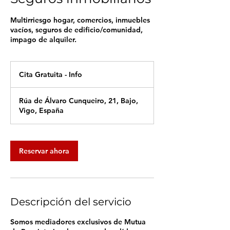
Multirriesgo hogar, comercios, inmuebles
vacíos, seguros de edificio/comunidad,
impago de alquiler.
Cita
Gratuita
Cita Gratuita - Info
-
Info
Rúa de Álvaro Cunqueiro, 21, Bajo,
Vigo, España
Reservar ahora
Descripción del servicio
Somos mediadores exclusivos de Mutua