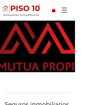
Seguros inmobiliarios